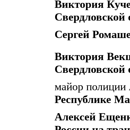
Виктория Куче
Свердловской 
Сергей Ромашев
Виктория Век
Свердловской 
майор полиции
Республике Ма
Алексей Ещен
России на тран