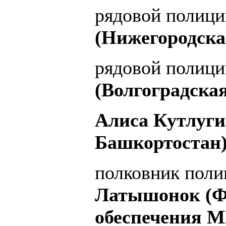
рядовой полиц
(Нижегородска
рядовой полиц
(Волгоградска
Алиса Кутлуги
Башкортостан)
полковник поли
Латышонок (Ф
обеспечения М