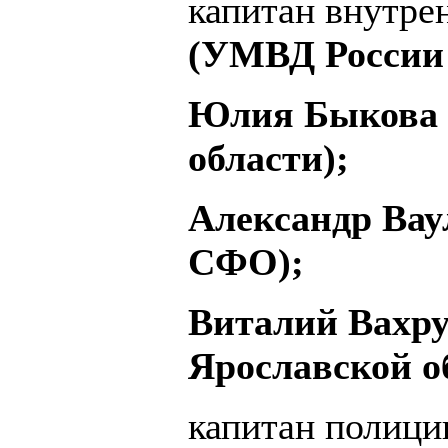
капитан внутр
(УМВД России 
Юлия Быкова 
области);
Александр Вау
СФО);
Виталий Вахр
Ярославской о
капитан полиц