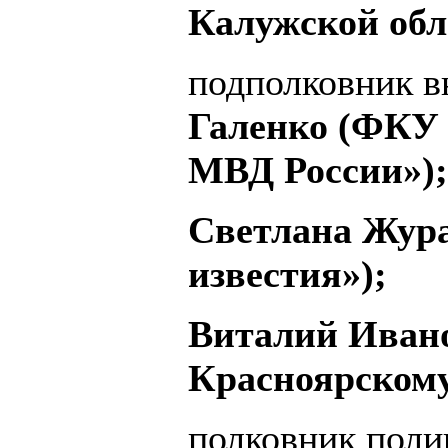
Калужской обл
подполковник 
Галенко (ФКУ
МВД России»);
Светлана Жура
известия»);
Виталий Иван
Красноярскому
полковник пол