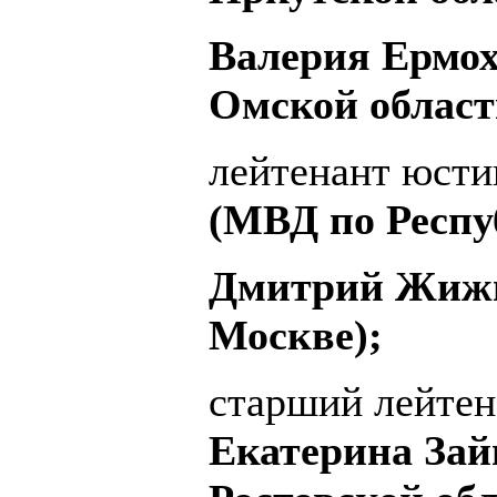
Валерия Ермо
Омской област
лейтенант юст
(МВД по Респу
Дмитрий Жижи
Москве);
старший лейтен
Екатерина Зай