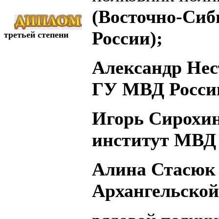
(Восточно-Си
России);
третьей степени
Александр Нест
ГУ МВД России
Игорь Сирохин
институт МВД 
Алина Стасюк
Архангельской