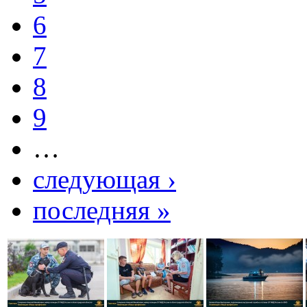
6
7
8
9
…
следующая ›
последняя »