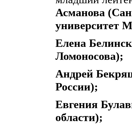
Асманова (Сан
университет М
Елена Белинск
Ломоносова);
Андрей Бекря
России);
Евгения Булав
области);