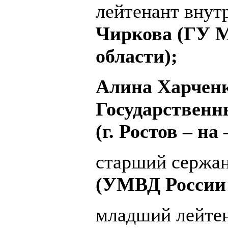
лейтенант вну
Чиркова (ГУ М
области);
Алина Харченк
Государственн
(г. Ростов – на
старший сержа
(УМВД России 
младший лейте