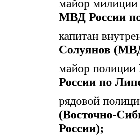
майор милиции 
МВД России по
капитан внутр
Солуянов (МВД
майор полиции
России по Лип
рядовой полиц
(Восточно-Си
России);