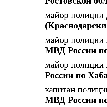
Ростовской обл
майор полиции
(Краснодарски
майор полиции
МВД России по
майор полиции
России по Хаб
капитан полиц
МВД России по