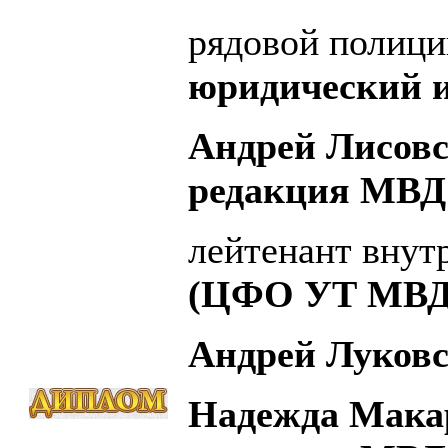
рядовой полиц
юридический и
Андрей Лисов
редакция МВД 
лейтенант вну
(ЦФО УТ МВД 
Андрей Луковс
Надежда Мака