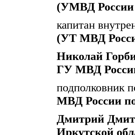
(УМВД России 
капитан внутр
(УТ МВД Росс
Николай Горби
ГУ МВД России
подполковник 
МВД России по
Дмитрий Дмит
Иркутской обл