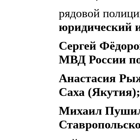
рядовой полиц
юридический и
Сергей Фёдоров
МВД России по
Анастасия Рыж
Саха (Якутия)
Михаил Пушил
Ставропольско