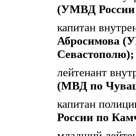
(УМВД России 
капитан внутр
Абросимова (У
Севастополю);
лейтенант вну
(МВД по Чуваш
капитан полиц
России по Кам
младший лейте