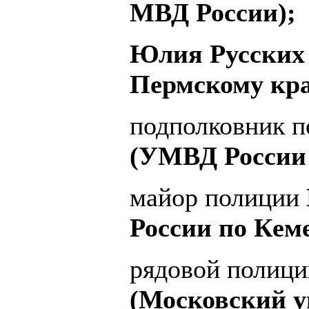
МВД России);
Юлия Русских
Пермскому кр
подполковник 
(УМВД России 
майор полиции
России по Кем
рядовой полиц
(Московский у