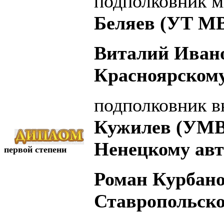
подполковник м
Беляев (УТ МВ
Виталий Иван
Красноярскому
подполковник 
Кужилев (УМВ
Ненецкому авт
первой степени
Роман Курбано
Ставропольско