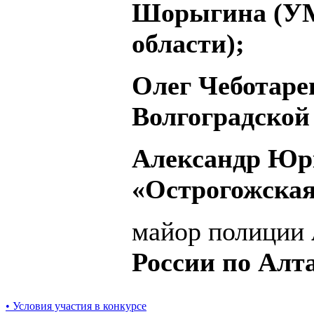
Шорыгина (УМ
области);
Олег Чеботаре
Волгоградской 
Александр Юрк
«Острогожская
майор полиции
России по Алт
• Условия участия в конкурсе