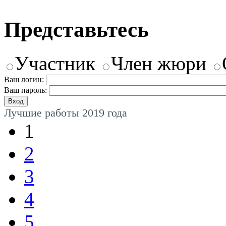
Представьтесь
Участник
Член жюри
Ваш логин:
Ваш пароль:
Лучшие работы 2019 года
1
2
3
4
5