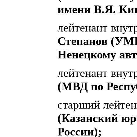
имени В.Я. Ки
лейтенант вну
Степанов (УМВ
Ненецкому авт
лейтенант вну
(МВД по Респу
старший лейте
(Казанский ю
России);