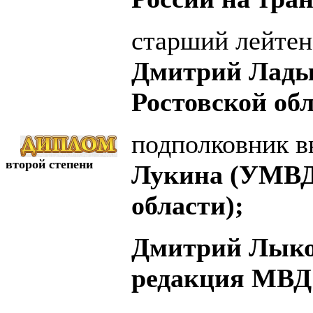
старший лейтен
Дмитрий Лады
Ростовской обл
подполковник 
второй степени
Лукина (УМВД
области);
Дмитрий Лыко
редакция МВД 