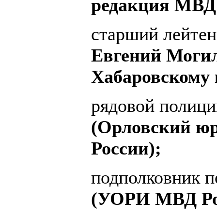
редакция МВД 
старший лейтен
Евгений Моги
Хабаровскому 
рядовой полиц
(Орловский ю
России);
подполковник 
(УОРИ МВД Ро