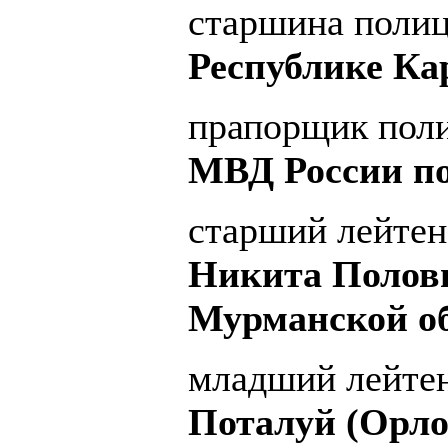
старшина поли
Республике Ка
прапорщик пол
МВД России по
старший лейтен
Никита Полов
Мурманской об
младший лейте
Поталуй (Орло