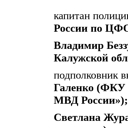
капитан полиц
России по ЦФО
Владимир Безз
Калужской обл
подполковник 
Галенко (ФКУ
МВД России»);
Светлана Жура