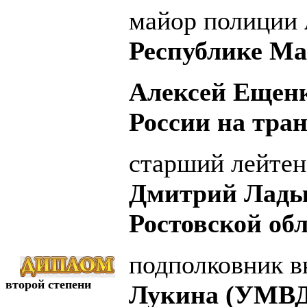
майор полиции
Республике Ма
Алексей Ещен
России на тран
старший лейтен
Дмитрий Лады
Ростовской обл
подполковник 
второй степени
Лукина (УМВД