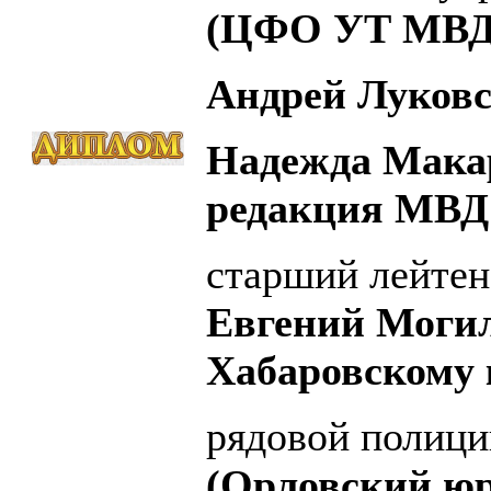
(ЦФО УТ МВД 
Андрей Луковс
Надежда Мака
редакция МВД 
старший лейтен
Евгений Моги
Хабаровскому 
рядовой полиц
(Орловский ю