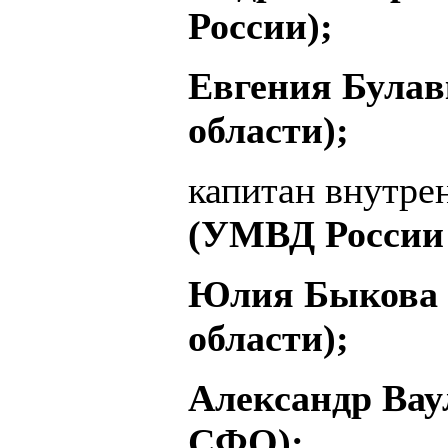
России);
Евгения Булав
области);
капитан внутр
(УМВД России 
Юлия Быкова 
области);
Александр Вау
СФО);