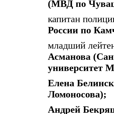
(МВД по Чуваш
капитан полиц
России по Кам
младший лейте
Асманова (Сан
университет М
Елена Белинск
Ломоносова);
Андрей Бекря