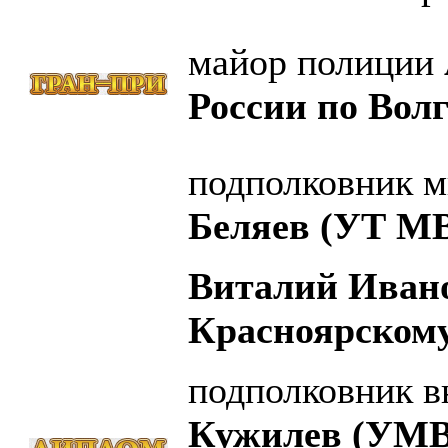
майор полиции
России по Волг
подполковник м
Беляев (УТ МВ
Виталий Иван
Красноярскому
подполковник 
Кужилев (УМВ