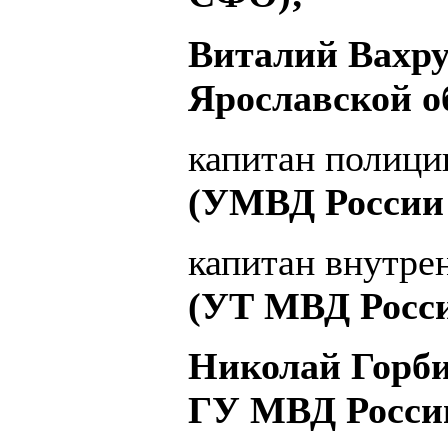
Виталий Вахр
Ярославской о
капитан полиц
(УМВД России 
капитан внутр
(УТ МВД Росс
Николай Горби
ГУ МВД России