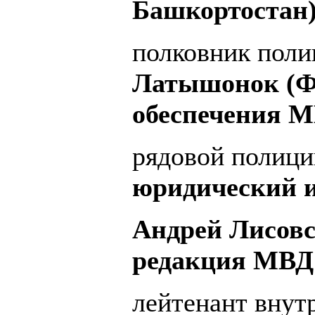
Башкортостан)
полковник поли
Латышонок (Ф
обеспечения М
рядовой полиц
юридический и
Андрей Лисов
редакция МВД 
лейтенант вну