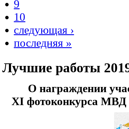
9
10
следующая ›
последняя »
Лучшие работы 2019
О награждении уча
XI фотоконкурса МВД