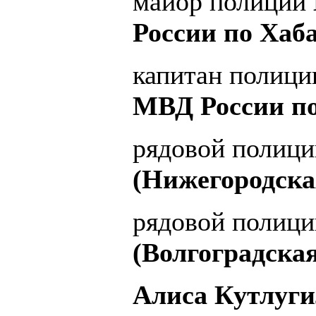
майор полиции
России по Хаб
капитан полиц
МВД России по
рядовой полиц
(Нижегородска
рядовой полиц
(Волгоградска
Алиса Кутлуги