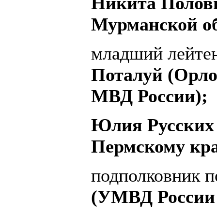
Никита Полов
Мурманской об
младший лейте
Поталуй (Орло
МВД России);
Юлия Русских
Пермскому кр
подполковник 
(УМВД России 