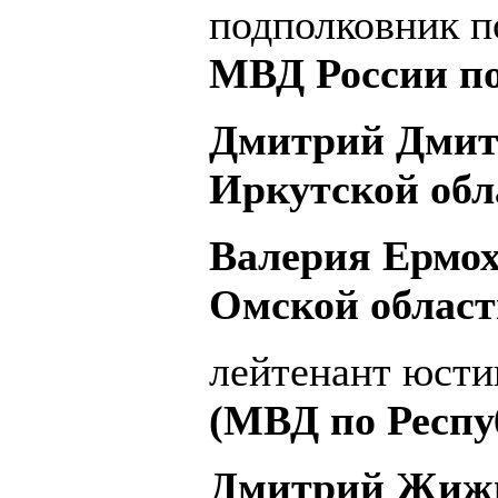
подполковник 
МВД России по
Дмитрий Дмит
Иркутской обл
Валерия Ермо
Омской област
лейтенант юст
(МВД по Респу
Дмитрий Жижи