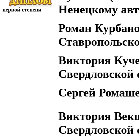
Ненецкому авт
первой степени
Роман Курбано
Ставропольско
Виктория Куче
Свердловской 
Сергей Ромашев
Виктория Век
Свердловской 