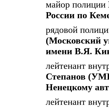
майор полиции
России по Кем
рядовой полиц
(Московский у
имени В.Я. Ки
лейтенант вну
Степанов (УМВ
Ненецкому авт
лейтенант вну