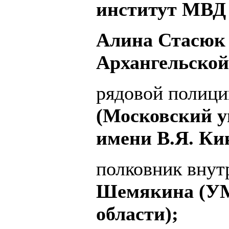
институт МВД 
Алина Стасюк
Архангельской
рядовой полиц
(Московский у
имени В.Я. Ки
полковник вну
Шемякина (УМ
области);