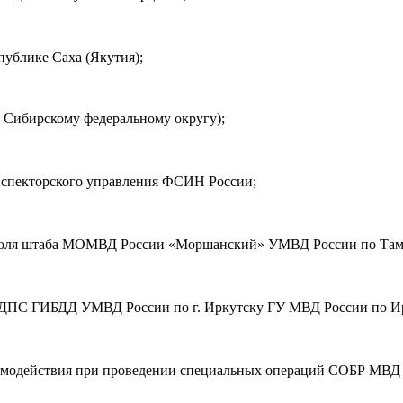
ублике Саха (Якутия);
 Сибирскому федеральному округу);
нспекторского управления ФСИН России;
троля штаба МОМВД России «Моршанский» УМВД России по Тамб
ДПС ГИБДД УМВД России по г. Иркутску ГУ МВД России по Ир
аимодействия при проведении специальных операций СОБР МВД 