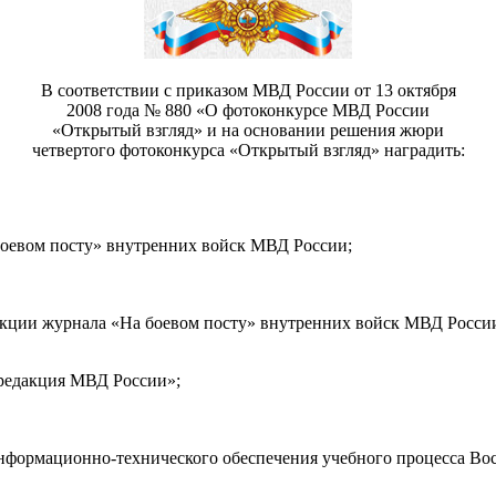
В соответствии с приказом МВД России от 13 октября
2008 года № 880 «О фотоконкурсе МВД России
«Открытый взгляд» и на основании решения жюри
четвертого фотоконкурса «Открытый взгляд» наградить:
боевом посту» внутренних войск МВД России;
акции журнала «На боевом посту» внутренних войск МВД Росси
редакция МВД России»;
нформационно-технического обеспечения учебного процесса Во