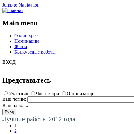
Jump to Navigation
Main menu
О конкурсе
Номинации
Жюри
Конкурсные работы
ВХОД
Представьтесь
Участник
Член жюри
Организатор
Ваш логин:
Ваш пароль:
Лучшие работы 2012 года
1
2