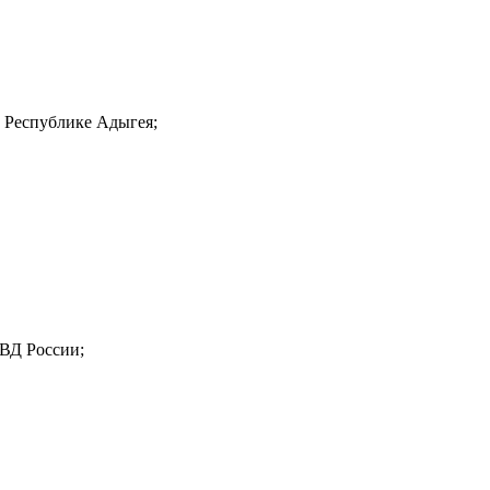
 Республике Адыгея;
МВД России;