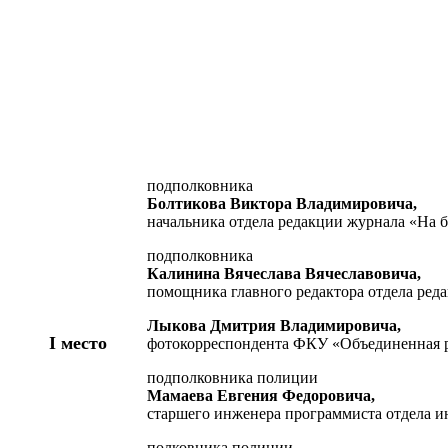
подполковника
Болтикова Виктора Владимировича,
начальника отдела редакции журнала «На 
подполковника
Калинина Вячеслава Вячеславовича,
помощника главного редактора отдела ред
Лыкова Дмитрия Владимировича,
I место
фотокорреспондента ФКУ «Объединенная 
подполковника полиции
Мамаева Евгения Федоровича,
старшего инженера программиста отдела и
полковника полиции