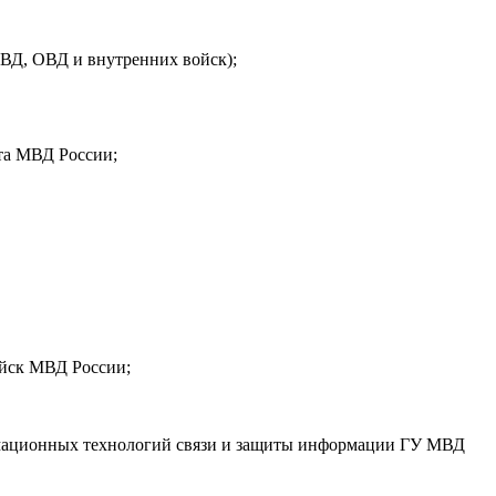
ВД, ОВД и внутренних войск);
ута МВД России;
ойск МВД России;
рмационных технологий связи и защиты информации ГУ МВД