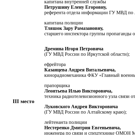
капитана внутренней службы
Петрушину Елену Егоровну,
референта отдела информации ГУ МВД по 
капитана полиции
Тляшок Зару Рамазановну,
старшего инспектора группы пропаганды о
Дремина Игоря Петровича
(ГУ МВД России по Иркутской области);
ефрейтора
Казанцева Андрея Витальевича,
кинорадиомеханика ФКУ «Главный военны
прапорщика
Леонтьева Илью Викторовича,
техника радиотелевизионного узла связи 
III место
Луковского Андрея Викторовича
(ГУ МВД России по Алтайскому краю);
лейтенанта полиции
Нестеренко Дмитрия Евгеньевича,
инженера по связи и спецтехнике ОМОН 