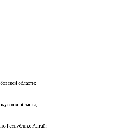
овской области;
кутской области;
по Республике Алтай;