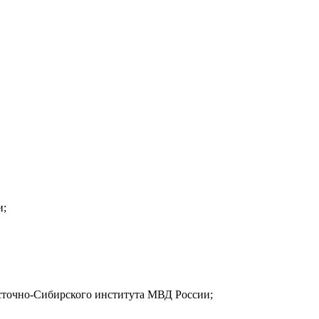
и;
сточно-Сибирского института МВД России;