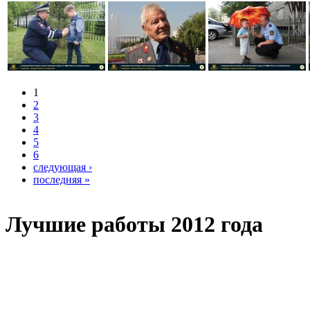
1
2
3
4
5
6
следующая ›
последняя »
Лучшие работы 2012 года