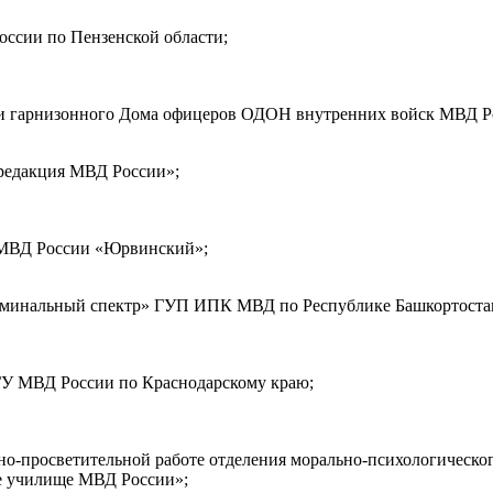
сии по Пензенской области;
язи гарнизонного Дома офицеров ОДОН внутренних войск МВД Р
редакция МВД России»;
МВД России «Юрвинский»;
иминальный спектр» ГУП ИПК МВД по Республике Башкортостан
У МВД России по Краснодарскому краю;
рно-просветительной работе отделения морально-психологическо
ое училище МВД России»;