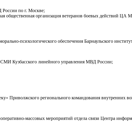
России по г. Москве;
ная общественная организация ветеранов боевых действий ЦА М
 морально-психологического обеспечения Барнаульского инстит
о СМИ Кузбасского линейного управления МВД России;
чеку» Приволжского регионального командования внутренних в
я оперативно-массовых мероприятий отдела связи Центра инфо