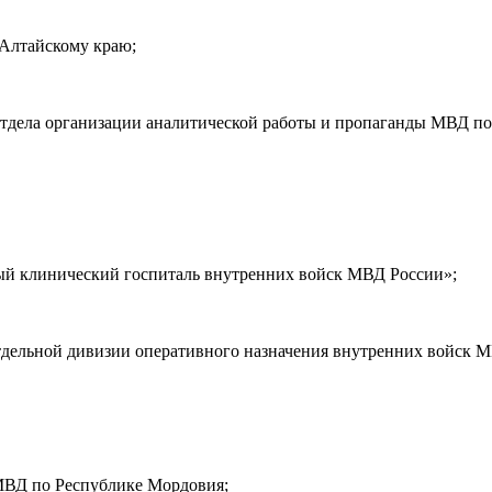
Алтайскому краю;
тдела организации аналитической работы и пропаганды МВД по
й клинический госпиталь внутренних войск МВД России»;
отдельной дивизии оперативного назначения внутренних войск 
МВД по Республике Мордовия;