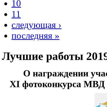
10
11
следующая ›
последняя »
Лучшие работы 2019
О награждении уча
XI фотоконкурса МВД