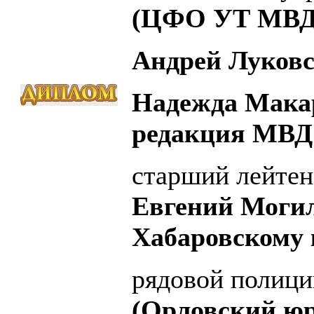
(ЦФО УТ МВД 
Андрей Луковс
Надежда Мака
редакция МВД 
старший лейтен
Евгений Моги
Хабаровскому 
рядовой полиц
(Орловский ю