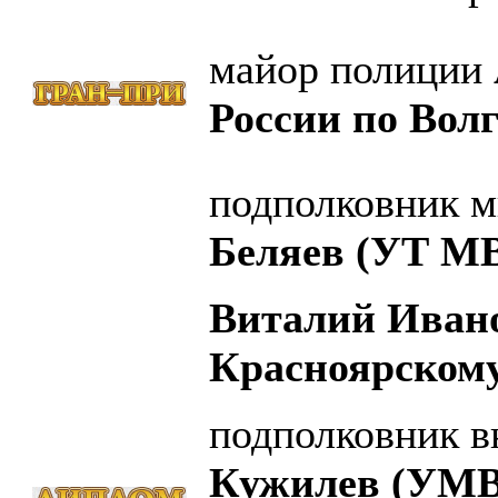
майор полиции
России по Волг
подполковник м
Беляев (УТ МВ
Виталий Иван
Красноярскому
подполковник 
Кужилев (УМВ