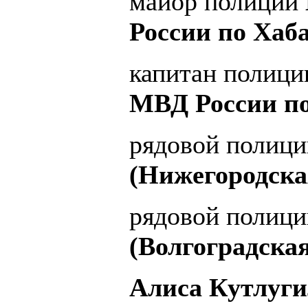
майор полиции
России по Хаб
капитан полиц
МВД России по
рядовой полиц
(Нижегородска
рядовой полиц
(Волгоградска
Алиса Кутлуги