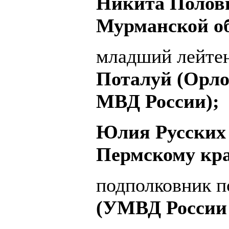
Никита Полов
Мурманской об
младший лейте
Поталуй (Орло
МВД России);
Юлия Русских
Пермскому кр
подполковник 
(УМВД России 