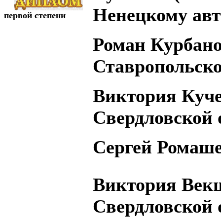
Ненецкому авт
первой степени
Роман Курбано
Ставропольско
Виктория Куче
Свердловской 
Сергей Ромашев
Виктория Век
Свердловской 