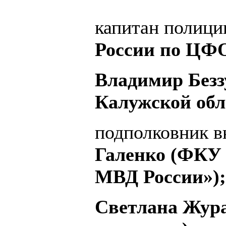
капитан полиц
России по ЦФО
Владимир Безз
Калужской обл
подполковник 
Галенко (ФКУ
МВД России»);
Светлана Жура