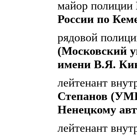
майор полиции
России по Кем
рядовой полиц
(Московский у
имени В.Я. Ки
лейтенант вну
Степанов (УМВ
Ненецкому авт
лейтенант вну