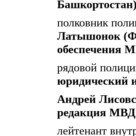
Башкортостан)
полковник поли
Латышонок (Ф
обеспечения М
рядовой полиц
юридический и
Андрей Лисов
редакция МВД 
лейтенант вну