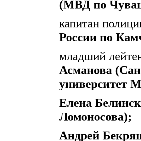
(МВД по Чуваш
капитан полиц
России по Кам
младший лейте
Асманова (Сан
университет М
Елена Белинск
Ломоносова);
Андрей Бекря