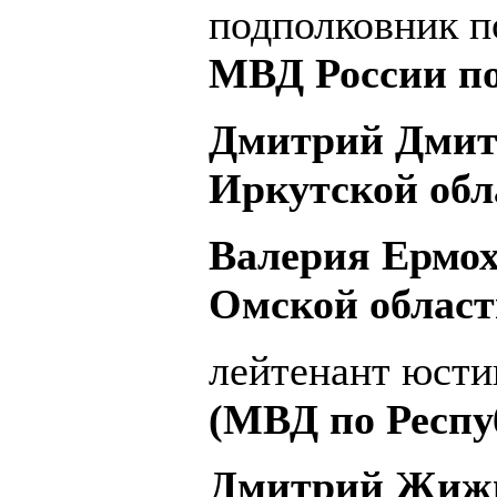
подполковник 
МВД России по
Дмитрий Дмит
Иркутской обл
Валерия Ермо
Омской област
лейтенант юст
(МВД по Респу
Дмитрий Жижи