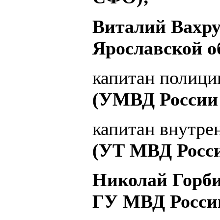
Виталий Вахр
Ярославской о
капитан полиц
(УМВД России 
капитан внутр
(УТ МВД Росс
Николай Горби
ГУ МВД России