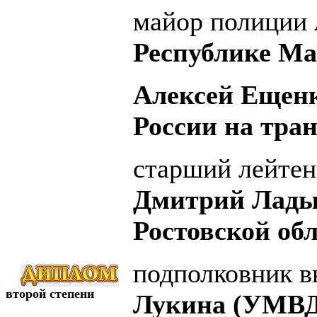
майор полиции
Республике Ма
Алексей Ещен
России на тран
старший лейтен
Дмитрий Лады
Ростовской обл
подполковник 
второй степени
Лукина (УМВД