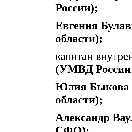
России);
Евгения Булав
области);
капитан внутр
(УМВД России 
Юлия Быкова 
области);
Александр Вау
СФО);