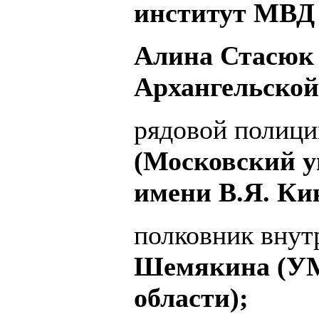
институт МВД 
Алина Стасюк
Архангельской
рядовой полиц
(Московский у
имени В.Я. Ки
полковник вну
Шемякина (УМ
области);