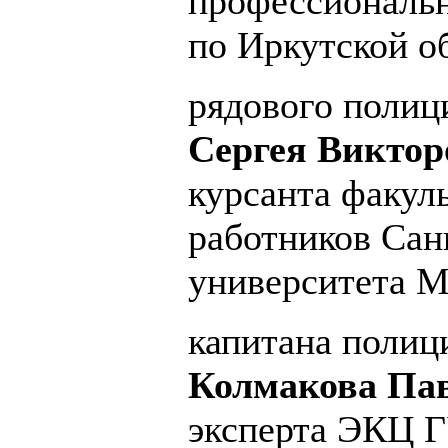
профессиональ
по Иркутской о
рядового полиц
Сергея Виктор
курсанта факул
работников Сан
университета 
капитана полиц
Колмакова Пав
эксперта ЭКЦ 