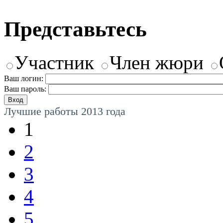
Представьтесь
Участник
Член жюри
Ваш логин:
Ваш пароль:
Лучшие работы 2013 года
1
2
3
4
5