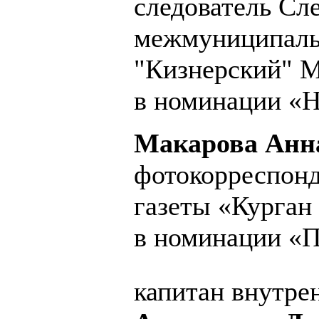
следователь Сл
межмуниципаль
"Кизнерский" М
в номинации «Н
Макарова Анна
фотокорреспонд
газеты «Курган 
в номинации «П
капитан внутре