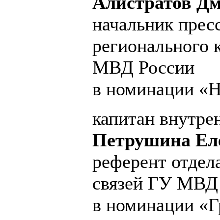
Алистратов Дм
начальник прес
регионального 
МВД России
в номинации «Н
капитан внутре
Петрушина Еле
референт отдел
связей ГУ МВД
в номинации «Г