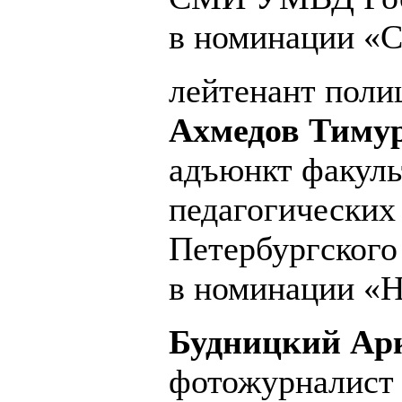
в номинации «С
лейтенант поли
Ахмедов Тимур
адъюнкт факуль
педагогических
Петербургского
в номинации «Н
Будницкий Ар
фотожурналист 