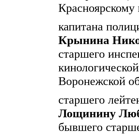
Красноярскому 
капитана полиц
Крынина Нико
старшего инспе
кинологическо
Воронежской об
старшего лейте
Лощинину Люб
бывшего старше