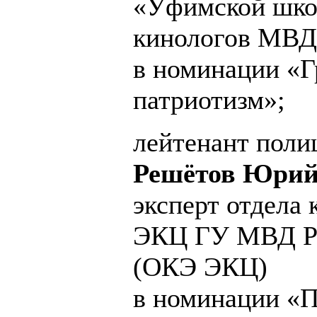
«Уфимской школ
кинологов МВД
в номинации «Г
патриотизм»;
лейтенант поли
Решётов Юрий
эксперт отдела
ЭКЦ ГУ МВД Ро
(ОКЭ ЭКЦ)
в номинации «П