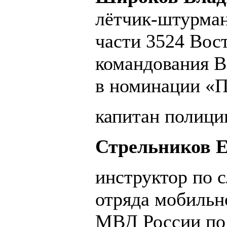
лётчик-штурман
части 3524 Вос
командования 
в номинации «П
капитан полици
Стрельников 
инструктор по 
отряда мобильн
МВД России по