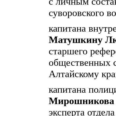
с личным соста
суворовского в
капитана внутр
Матушкину Лю
старшего рефер
общественных 
Алтайскому кра
капитана полиц
Мирошникова 
эксперта отдел