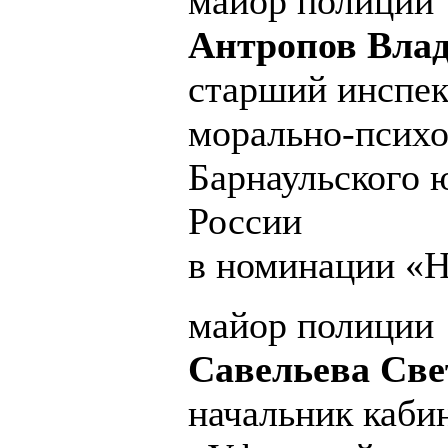
майор полиции
Антропов Вла
старший инспек
морально-психо
Барнаульского 
России
в номинации «Н
майор полиции
Савельева Све
начальник каби