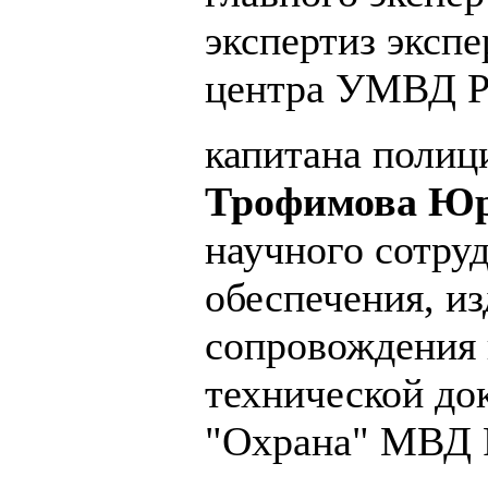
экспертиз эксп
центра УМВД Р
капитана полиц
Трофимова Юр
научного сотру
обеспечения, из
сопровождения 
технической 
"Охрана" МВД 