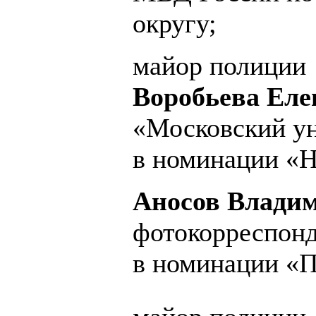
округу;
майор полиции
Воробьева Еле
«Московский у
в номинации «Н
Аносов Владим
фотокорреспонд
в номинации «П