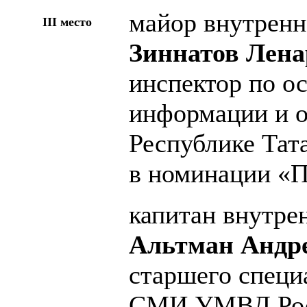
майор внутрен
III место
Зиннатов Лена
инспектор по о
информации и 
Республике Тат
в номинации «П
капитан внутре
Альтман Андр
старшего специ
СМИ УМВД Росс