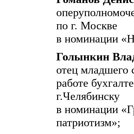
оперуполномоч
по г. Москве
в номинации «Н
Голынкин Вла
отец младшего 
работе бухгал
г.Челябинску
в номинации «Г
патриотизм»;