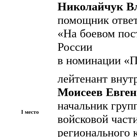
Николайчук В
помощник ответ
«На боевом пос
России
в номинации «П
лейтенант внут
Моисеев Евге
начальник груп
I место
войсковой част
регионального