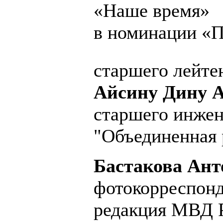
«Наше время»
в номинации «П
старшего лейте
Айсину Дину А
старшего инже
"Объединенная 
Бастакова Ан
фотокорреспон
редакция МВД 