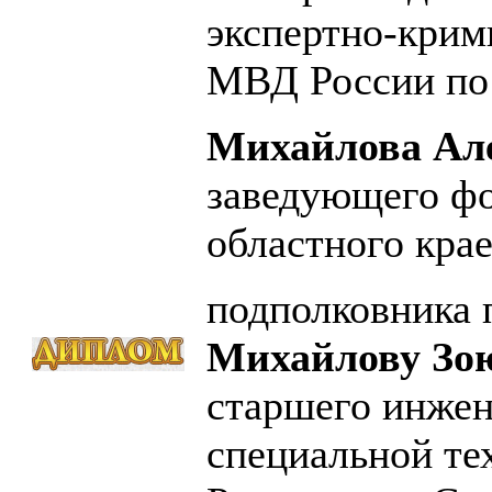
экспертно-крим
МВД России по 
Михайлова Але
заведующего фо
областного крае
подполковника 
Михайлову Зою
старшего инжен
специальной т