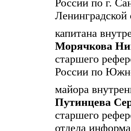
России по г. Са
Ленинградской 
капитана внутр
Морячкова Ни
старшего рефе
России по Южн
майора внутре
Путинцева Сер
старшего рефер
отдела информа