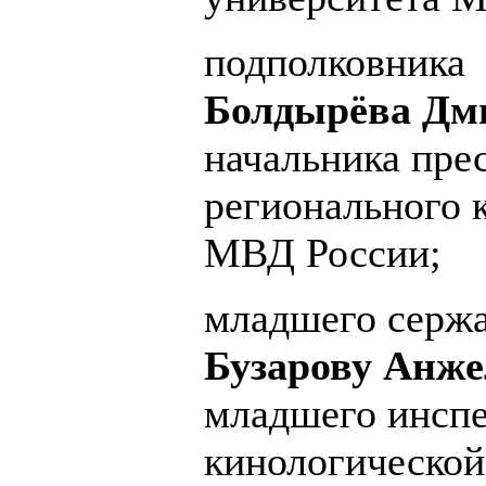
подполковника
Болдырёва Дм
начальника пре
регионального 
МВД России;
младшего серж
Бузарову Анже
младшего инспе
кинологическо