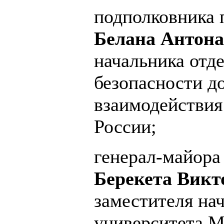
подполковника 
Белана Антона
начальника отд
безопасности д
взаимодейств
России;
генерал-майора
Берекета Викт
заместителя на
университета М