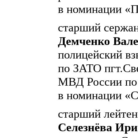
в номинации «П
старший сержа
Демченко Вал
полицейский в
по ЗАТО пгт.С
МВД России по 
в номинации «С
старший лейтен
Селезнёва Ир