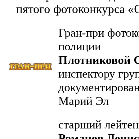
пятого фотоконкурса «
Гран-при фоток
полиции
Плотниковой 
инспектору гру
документирова
Марий Эл
старший лейтен
Романов Денис