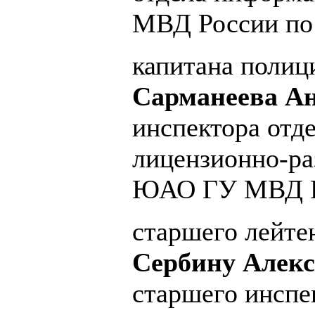
МВД России по 
капитана полиц
Сарманеева Ан
инспектора отд
лицензионно-р
ЮАО ГУ МВД Ро
старшего лейте
Сербину Алекс
старшего инспе