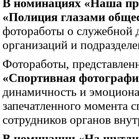
В номинациях «Наша про
«
Полиция глазами обще
фотоработы о служебной д
организаций и подраздел
Фотоработы, представле
«Спортивная фотографи
динамичность и эмоциона
запечатленного момента с
сотрудников органов внут
В номинации «На шутли