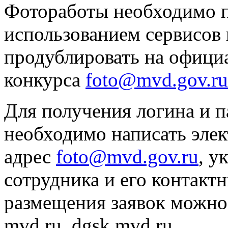
Фотоработы необходимо п
использованием сервисов 
продублировать на офици
конкурса
foto@mvd.gov.ru
Для получения логина и п
необходимо написать эле
адрес
foto@mvd.gov.ru
, у
сотрудника и его контакт
размещения заявок можно 
mvd.ru, dgsk.mvd.ru.