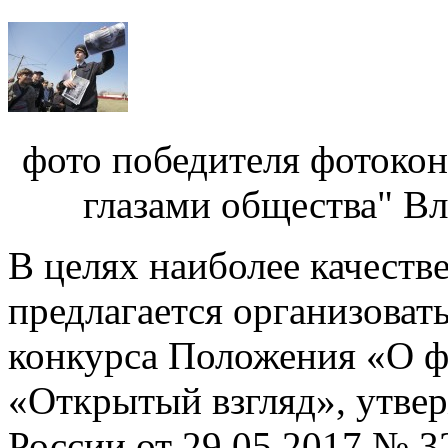
фото победителя фотоко
глазами общества" Вл
В целях наиболее качеств
предлагается организоват
конкурса Положения «О 
«Открытый взгляд», утв
России от 29.05.2017 № 3