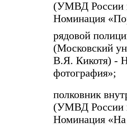
(УМВД России п
Номинация «По
рядовой полиц
(Московский у
В.Я. Кикотя) -
фотография»;
полковник вну
(УМВД России п
Номинация «На