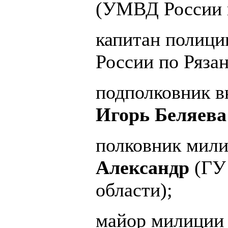
(УМВД России п
капитан полиц
России по Рязан
подполковник в
Игорь Беляева
полковник мили
Александр
(ГУ
области);
майор милиции 