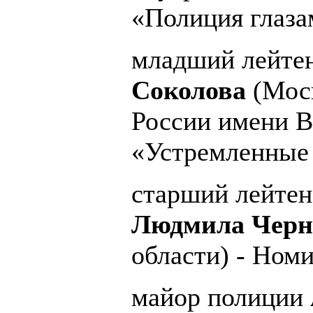
«Полиция глаза
младший лейте
Соколова
(Мос
России имени В
«Устремленные 
старший лейтен
Людмила Чер
области) - Ном
майор полиции