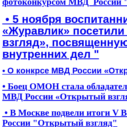
фотоконкурсом МВД России 
• 5 ноября воспитанн
«Журавлик» посетили
взгляд», посвященну
внутренних дел "
•
О конкрсе МВД России «Отк
•
Боец ОМОН стала обладател
МВД России «Открытый взгл
•
В Москве подвели итоги V 
России "Открытый взгляд"