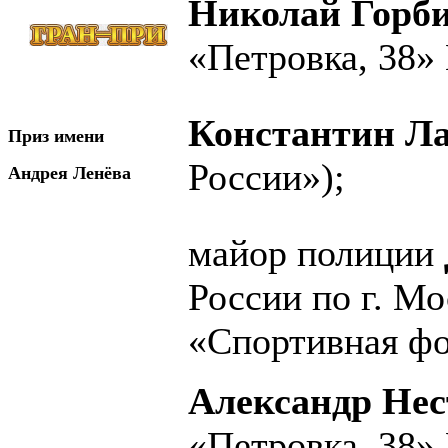
Николай Горб
«Петровка, 38»
Константин Ла
Приз имени
России»);
Андрея Ленёва
майор полиции
России по г. М
«Спортивная фо
Александр Нес
«Петровка, 38»