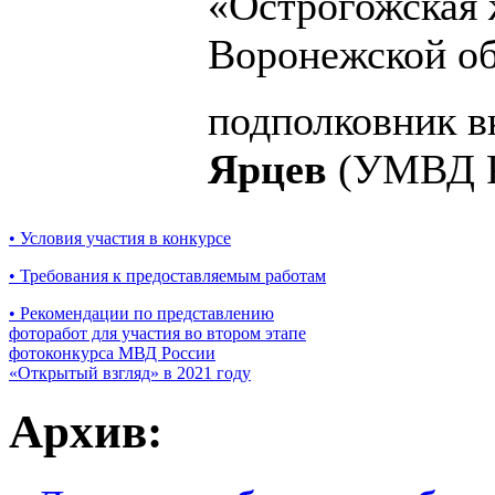
«Острогожская 
Воронежской об
подполковник 
Ярцев
(УМВД Ро
• Условия участия в конкурсе
• Требования к предоставляемым работам
• Рекомендации по представлению
фоторабот для участия во втором этапе
фотоконкурса МВД России
«Открытый взгляд» в 2021 году
Архив: