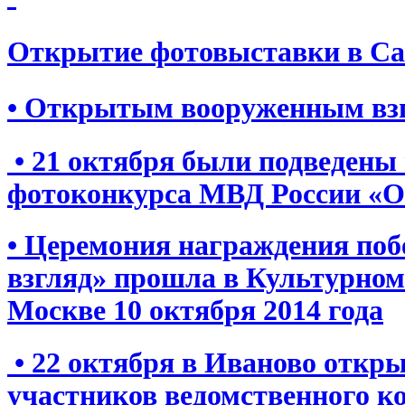
Открытие фотовыставки в Сам
•
Открытым вооруженным вз
• 21 октября были подведены 
фотоконкурса МВД России «
• Церемония награждения по
взгляд» прошла в Культурном
Москве 10 октября 2014 года
• 22 октября в Иваново откр
участников ведомственного к