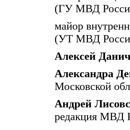
(ГУ МВД России
майор внутрен
(УТ МВД Росси
Алексей Данич
Александра Д
Московской обл
Андрей Лисов
редакция МВД Р