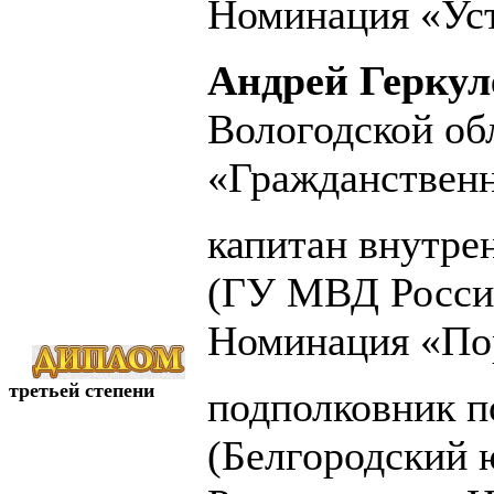
Номинация «Ус
Андрей Геркул
Вологодской об
«Гражданственн
капитан внутр
(ГУ МВД России
Номинация «По
третьей степени
подполковник 
(Белгородский