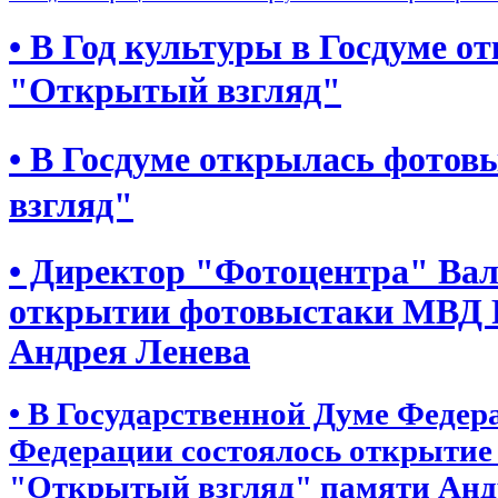
• В Год культуры в Госдуме 
"Открытый взгляд"
• В Госдуме открылась фото
взгляд"
• Директор "Фотоцентра" Вал
открытии фотовыстаки МВД 
Андрея Ленева
• В Государственной Думе Федер
Федерации состоялось открыти
"Открытый взгляд" памяти Анд