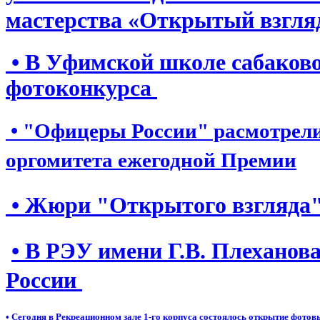
мастерства «Открытый взгл
• В Уфимской школе сабаковод
фотоконкурса
• "Офицеры России" расмотрели 
оргомитета ежегодной Премии
•
Жюри "Открытого взгляда"
• В РЭУ имени Г.В. Плехано
России
•
Сегодня в Рекреационном зале 1-го корпуса состоялось открытие фото