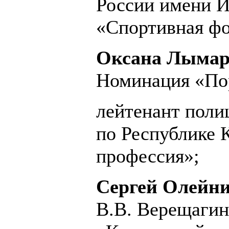
России имени И
«Спортивная фо
Оксана Лыма
Номинация «По
лейтенант пол
по Республике 
профессия»;
Сергей Олейн
В.В. Верещаги