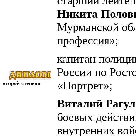
старший лейтен
Никита Полов
Мурманской об
профессия»;
капитан полиц
России по Рост
«Портрет»;
второй степени
Виталий Рагу
боевых действи
внутренних вой