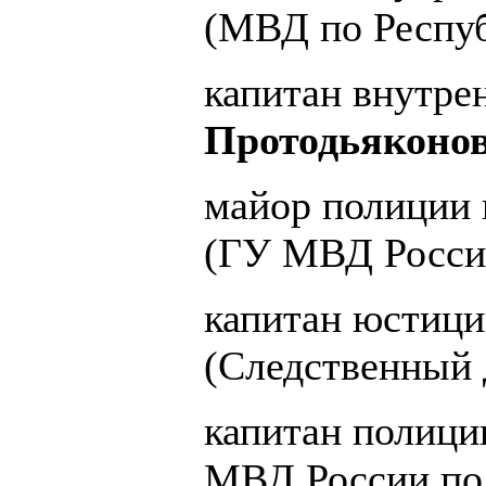
(МВД по Респуб
капитан внутр
Протодьяконо
майор полиции 
(ГУ МВД России
капитан юстиц
(Следственный
капитан полиц
МВД России по 