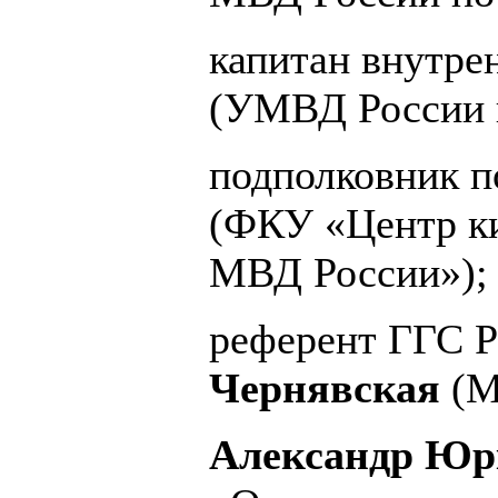
капитан внутр
(УМВД России п
подполковник 
(ФКУ «Центр ки
МВД России»);
референт ГГС Р
Чернявская
(М
Александр Юр