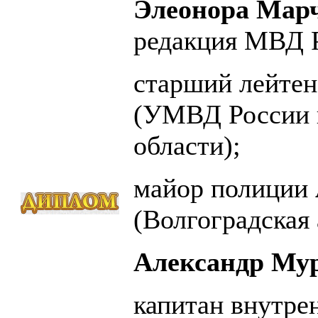
Элеонора Мар
редакция МВД Р
старший лейте
(УМВД России 
области);
майор полиции
(Волгоградская
Александр Му
капитан внутр