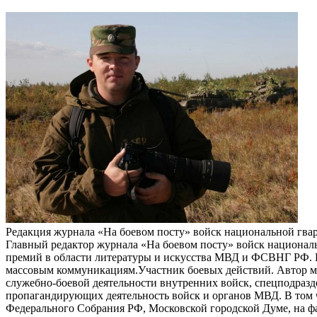
Редакция журнала «На боевом посту» войск национальной гв
Главный редактор журнала «На боевом посту» войск национал
премий в области литературы и искусства МВД и ФСВНГ РФ. П
массовым коммуникациям.Участник боевых действий. Автор мн
служебно-боевой деятельности внутренних войск, спецподразд
пропагандирующих деятельность войск и органов МВД. В том ч
Федерального Собрания РФ, Московской городской Думе, на ф