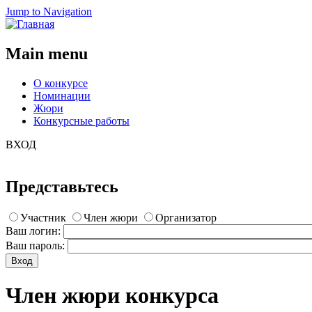
Jump to Navigation
Main menu
О конкурсе
Номинации
Жюри
Конкурсные работы
ВХОД
Представьтесь
Участник
Член жюри
Организатор
Ваш логин:
Ваш пароль:
Член жюри конкурса