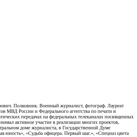
ович. Полковник. Военный журналист, фотограф. Лауреат
ов МВД России и Федерального агентства по печати и
атических передачах на федеральных телеканалах посвященных
нимал активное участие в реализации многих проектов,
тральном доме журналиста, в Государственной Думе
я юность», «Судьба офицера. Первый шаг.», «Спецназ цвета