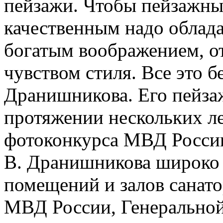
пейзажи. Чтобы пейзажны
качественным надо облад
богатым воображением, о
чувством стиля. Все это б
Дранишникова. Его пейза
протяжении нескольких ле
фотоконкурса МВД Росси
В. Дранишникова широко 
помещений и залов санат
МВД России, Генерально