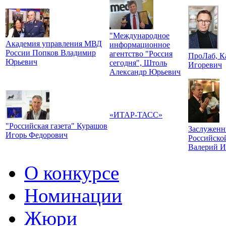
"Международное
Академия управления МВД
информационное
России Попков Владимир
агентство "Россия
ПроЛаб, К
Юрьевич
сегодня", Штоль
Игоревич
Александр Юрьевич
«ИТАР-ТАСС»
"Российская газета" Курашов
Заслуженн
Игорь Федорович
Российско
Валерий И
О конкурсе
Номинации
Жюри