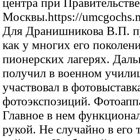
центра при Правительстве
Москвы.https://umcgochs.m
Для Дранишникова В.П. п
как у многих его поколен
пионерских лагерях. Дал
получил в военном училищ
участвовал в фотовыстав
фотоэкспозиций. Фотоаппа
Главное в нем функционал
рукой. Не случайно в его