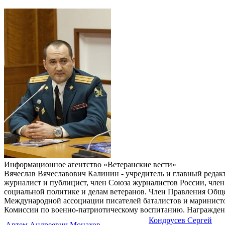
Информационное агентство «Ветеранские вести»
Вячеслав Вячеславович Калинин - учредитель и главный редак
журналист и публицист, член Союза журналистов России, член
социальной политике и делам ветеранов. Член Правления Общ
Международной ассоциации писателей баталистов и маринисто
Комиссии по военно-патриотическому воспитанию. Награжден
Кондрусев Сергей
Артем Андреевич Монахов