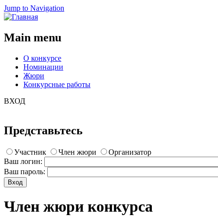
Jump to Navigation
Main menu
О конкурсе
Номинации
Жюри
Конкурсные работы
ВХОД
Представьтесь
Участник
Член жюри
Организатор
Ваш логин:
Ваш пароль:
Член жюри конкурса