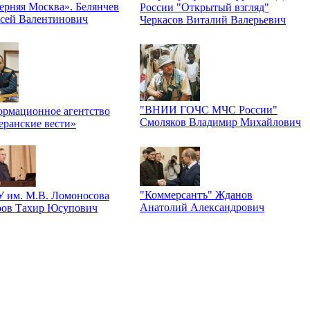
ерняя Москва». Белянчев
России "Открытый взгляд"
сей Валентинович
Черкасов Виталий Валерьевич
"ВНИИ ГОЧС МЧС России"
рмационное агентство
Смоляков Владимир Михайлович
еранские вести»
"Коммерсантъ" Жданов
 им. М.В. Ломоносова
Анатолий Александрович
ров Тахир Юсупович