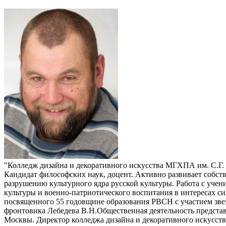
"Колледж дизайна и декоративного искусства МГХПА им. С.Г
Кандидат философских наук, доцент. Активно развивает собст
разрушению культурного ядра русской культуры. Работа с уче
культуры и военно-патриотического воспитания в интересах с
посвященного 55 годовщине образования РВСН с участием зве
фронтовика Лебедева В.Н.Общественная деятельность представ
Москвы. Директор колледжа дизайна и декоративного искусст