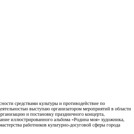
сности средствами культуры и противодействие по
 деятельностью выступаю организатором мероприятий в области
организацию и постановку праздничного концерта,
дание иллюстрированного альбома «Родина моя» художника,
мастерства работников культурно-досуговой сферы города