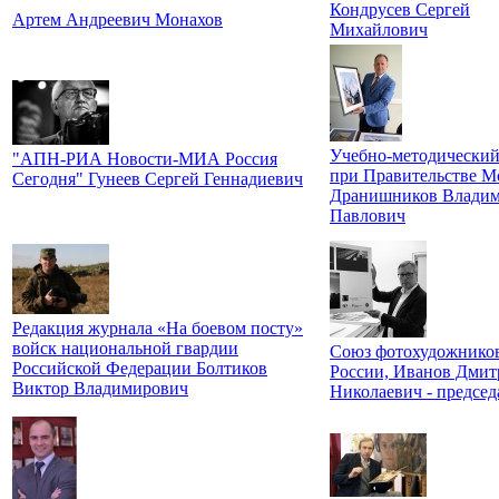
Кондрусев Сергей
Артем Андреевич Монахов
Михайлович
Учебно-методический
"АПН-РИА Новости-МИА Россия
при Правительстве М
Сегодня" Гунеев Сергей Геннадиевич
Дранишников Влади
Павлович
Редакция журнала «На боевом посту»
войск национальной гвардии
Союз фотохудожнико
Российской Федерации Болтиков
России, Иванов Дмит
Виктор Владимирович
Николаевич - председ