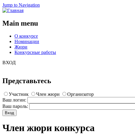
Jump to Navigation
Main menu
О конкурсе
Номинации
Жюри
Конкурсные работы
ВХОД
Представьтесь
Участник
Член жюри
Организатор
Ваш логин:
Ваш пароль:
Член жюри конкурса