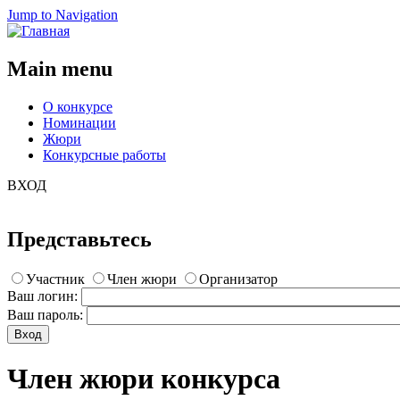
Jump to Navigation
Main menu
О конкурсе
Номинации
Жюри
Конкурсные работы
ВХОД
Представьтесь
Участник
Член жюри
Организатор
Ваш логин:
Ваш пароль:
Член жюри конкурса