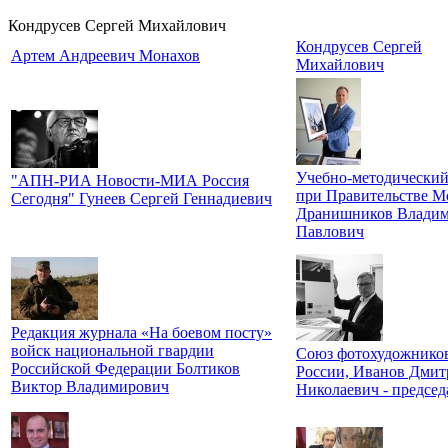
Кондрусев Сергей Михайлович
Кондрусев Сергей
Артем Андреевич Монахов
Михайлович
Учебно-методический
"АПН-РИА Новости-МИА Россия
при Правительстве М
Сегодня" Гунеев Сергей Геннадиевич
Дранишников Влади
Павлович
Редакция журнала «На боевом посту»
войск национальной гвардии
Союз фотохудожнико
Российской Федерации Болтиков
России, Иванов Дмит
Виктор Владимирович
Николаевич - председ