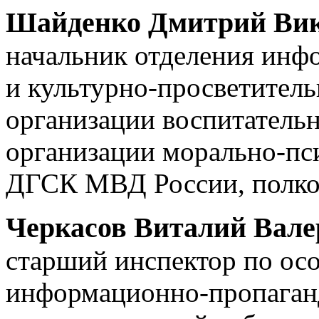
Шайденко Дмитрий Ви
начальник отделения инф
и культурно-просветитель
организации воспитатель
организации морально-пс
ДГСК МВД России, полко
Черкасов Виталий Вале
старший инспектор по ос
информационно-пропаганд