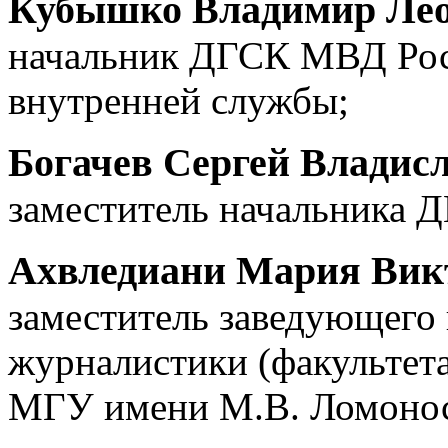
Кубышко Владимир Ле
начальник ДГСК МВД Росс
внутренней службы;
Богачев Сергей Владис
заместитель начальника 
Ахвледиани Мария Вик
заместитель заведующего 
журналистики (факультет
МГУ имени М.В. Ломонос