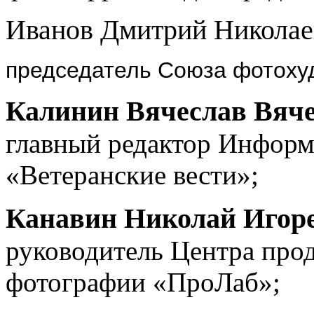
Иванов Дмитрий Никола
председатель Союза фотоху
Калинин Вячеслав Вяч
главный редактор Информ
«Ветеранские вести»;
Канавин Николай Игор
руководитель Центра про
фотографии «ПроЛаб»;