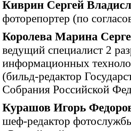
Киврин Сергей Владис
фоторепортер (по согласо
Королева Марина Серге
ведущий специалист 2 раз
информационных техноло
(бильд-редактор Государ
Собрания Российской Фед
Курашов Игорь Федоро
шеф-редактор фотослужб