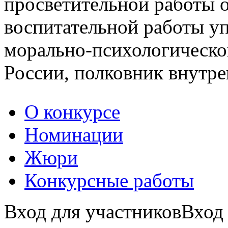
просветительной работы 
воспитательной работы у
морально-психологическ
России, полковник внутр
О конкурсе
Номинации
Жюри
Конкурсные работы
Вход для участников
Вход