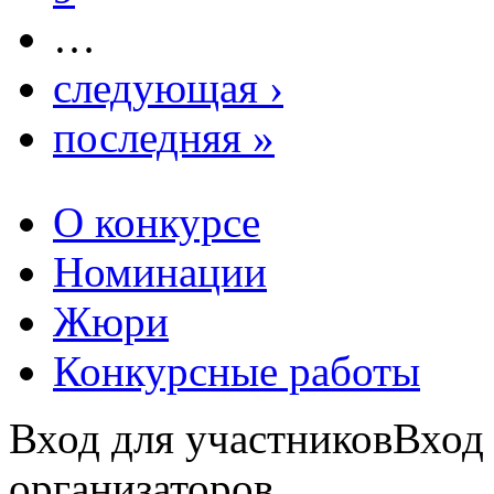
…
следующая ›
последняя »
О конкурсе
Номинации
Жюри
Конкурсные работы
Вход для участников
Вход
организаторов