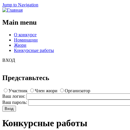
Jump to Navigation
Main menu
О конкурсе
Номинации
Жюри
Конкурсные работы
ВХОД
Представьтесь
Участник
Член жюри
Организатор
Ваш логин:
Ваш пароль:
Конкурсные работы