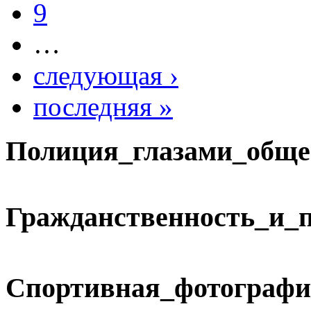
9
…
следующая ›
последняя »
Полиция_глазами_обще
Гражданственность_и_
Спортивная_фотографи