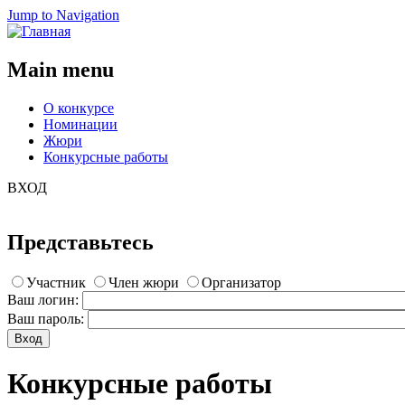
Jump to Navigation
Main menu
О конкурсе
Номинации
Жюри
Конкурсные работы
ВХОД
Представьтесь
Участник
Член жюри
Организатор
Ваш логин:
Ваш пароль:
Конкурсные работы