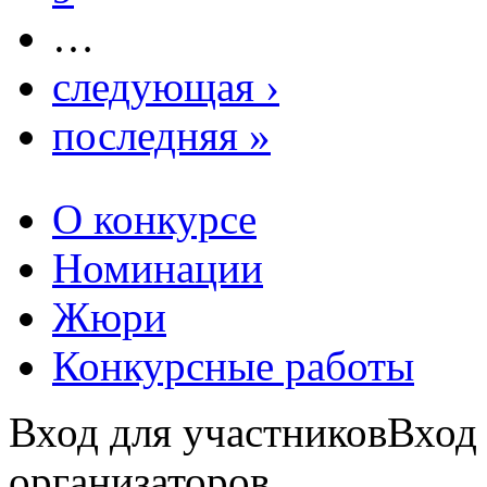
…
следующая ›
последняя »
О конкурсе
Номинации
Жюри
Конкурсные работы
Вход для участников
Вход
организаторов