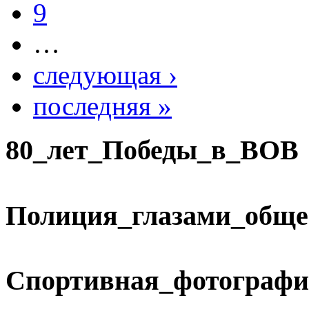
9
…
следующая ›
последняя »
80_лет_Победы_в_ВОВ
Полиция_глазами_обще
Спортивная_фотографи