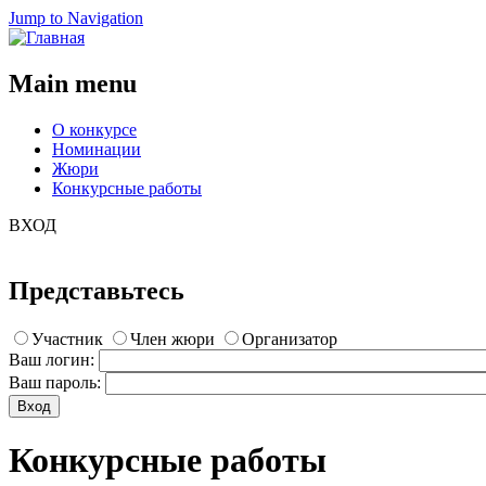
Jump to Navigation
Main menu
О конкурсе
Номинации
Жюри
Конкурсные работы
ВХОД
Представьтесь
Участник
Член жюри
Организатор
Ваш логин:
Ваш пароль:
Конкурсные работы