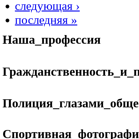
следующая ›
последняя »
Наша_профессия
Гражданственность_и_
Полиция_глазами_обще
Спортивная_фотографи