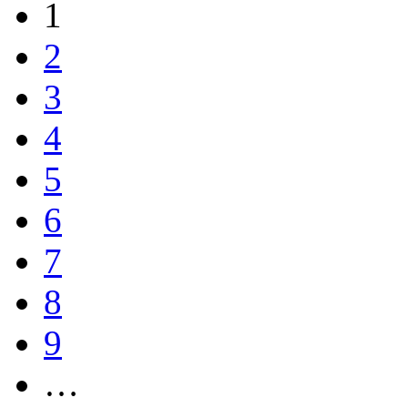
1
2
3
4
5
6
7
8
9
…