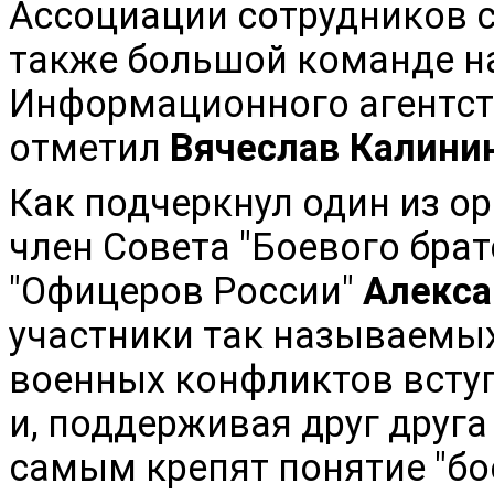
Ассоциации сотрудников си
также большой команде н
Информационного агентства
отметил
Вячеслав Калини
Как подчеркнул один из о
член Совета "Боевого бра
"Офицеров России"
Алекса
участники так называемых
военных конфликтов всту
и, поддерживая друг друга
самым крепят понятие "бое