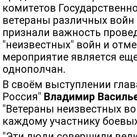
комитетов Государственн
ветераны различных войн 
признали важность прове
"неизвестных" войн и отме
мероприятие является еще
однополчан.
В своём выступлении глав
Россия"
Владимир Василь
"Ветераны неизвестных во
каждому участнику боевы
"Эти люди совершили вел