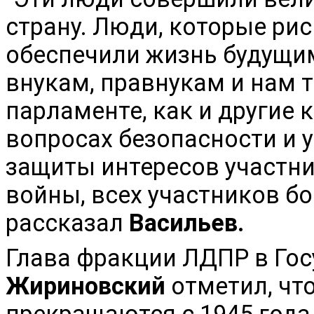
страну. Люди, которые ри
обеспечили жизнь будущим
внукам, правнукам и нам т
парламенте, как и другие 
вопросах безопасности и у
защиты интересов участн
войны, всех участников бо
рассказал
Васильев.
Глава фракции ЛДПР в Го
Жириновский
отметил, чт
прекращаются с 1945 года