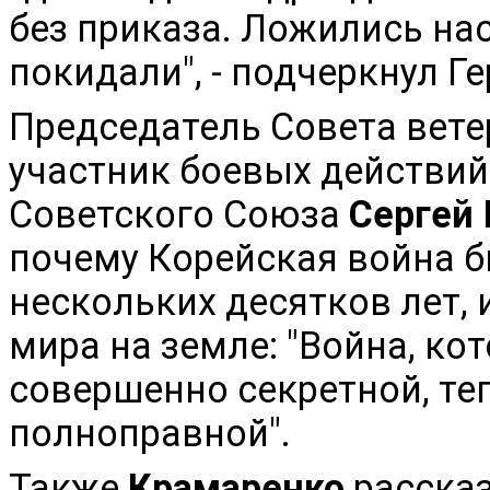
без приказа. Ложились нас
покидали", - подчеркнул Г
Председатель Совета вете
участник боевых действий 
Советского Союза
Сергей
почему Корейская война б
нескольких десятков лет, 
мира на земле: "Война, ко
совершенно секретной, те
полноправной".
Также
Крамаренко
рассказ