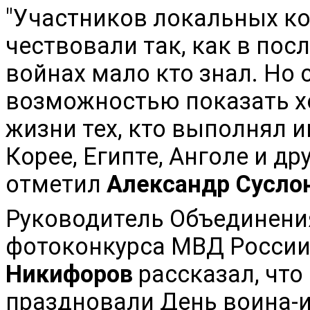
"Участников локальных ко
чествовали так, как в пос
войнах мало кто знал. Но
возможностью показать х
жизни тех, кто выполнял 
Корее, Египте, Анголе и дру
отметил
Александр Сусло
Руководитель Объединения
фотоконкурса МВД России
Никифоров
рассказал, что
праздновали День воина-и