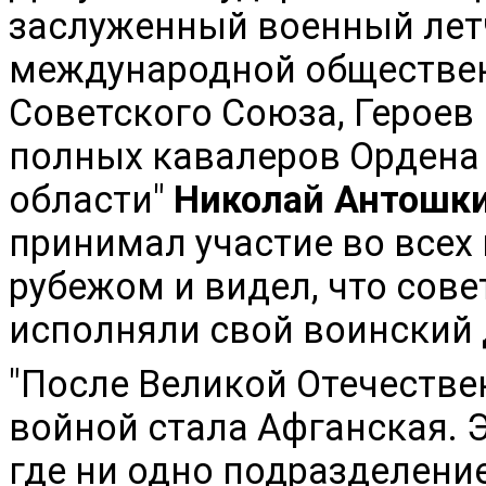
заслуженный военный лет
международной обществен
Советского Союза, Героев
полных кавалеров Ордена
области"
Николай Антошк
принимал участие во всех
рубежом и видел, что сов
исполняли свой воинский 
"После Великой Отечеств
войной стала Афганская. 
где ни одно подразделени