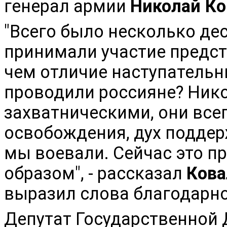
генерал армии
Николай Ко
"Всего было несколько де
принимали участие предст
чем отличие наступательны
проводили россияне? Нико
захватническими, они всег
освобождения, дух поддер
мы воевали. Сейчас это 
образом", - рассказал
Кова
выразил слова благодарно
Депутат Государственной 