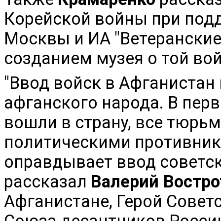
Корейской войны при подд
Москвы и ИА "Ветеранские
созданием музея о той во
"Ввод войск в Афганистан
афганского народа. В перв
вошли в страну, все тюрь
политическими противник
оправдывает ввод советски
рассказал
Валерий Востро
Афганистане, Герой Совет
Союза десантников Росси