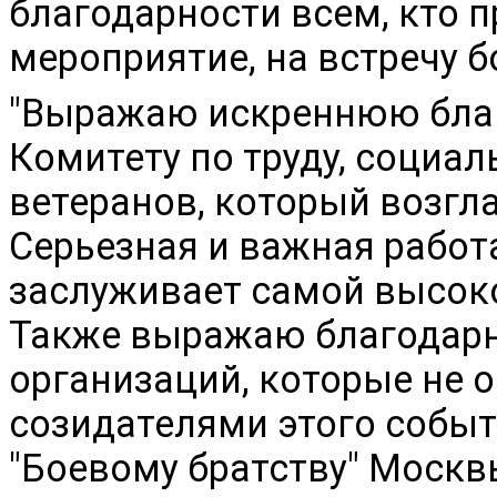
благодарности всем, кто 
мероприятие, на встречу б
"Выражаю искреннюю благ
Комитету по труду, социа
ветеранов, который возгл
Серьезная и важная работа
заслуживает самой высоко
Также выражаю благодарн
организаций, которые не о
созидателями этого событ
"Боевому братству" Москв