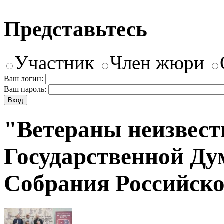
Представьтесь
Участник
Член жюри
Ваш логин:
Ваш пароль:
"Ветераны неизвест
Государственной Ду
Собрания Российск