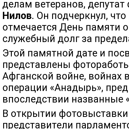
делам ветеранов, депута
Нилов
.
Он подчеркнул, что
отмечается День памяти о
служебный долг за предел
Этой памятной дате и пос
представлены фотоработы
Афганской войне, войнах в
операции «Анадырь», пре
впоследствии названные 
В открытии фотовыставки 
представители парламент