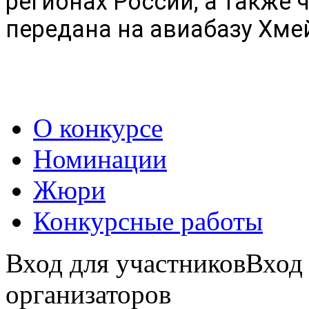
регионах России, а также 
передана на авиабазу Хме
О конкурсе
Номинации
Жюри
Конкурсные работы
Вход для участников
Вход
организаторов