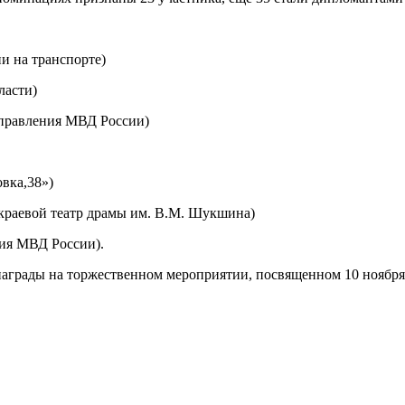
и на транспорте)
ласти)
управления МВД России)
вка,38»)
краевой театр драмы им. В.М. Шукшина)
ия МВД России).
награды на торжественном мероприятии, посвященном 10 ноября