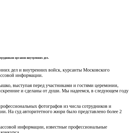
трудников органов внутренних дел.
нних дел и внутренних войск, курсанты Московского
ассовой информации.
шко, выступая перед участниками и гостями церемонии,
искренние и сделаны от души. Мы надеемся, в следующем году
профессиональных фотографов из числа сотрудников и
ии. На суд авторитетного жюри было представлено более 2
массовой информации, известные профессиональные
конкурса.