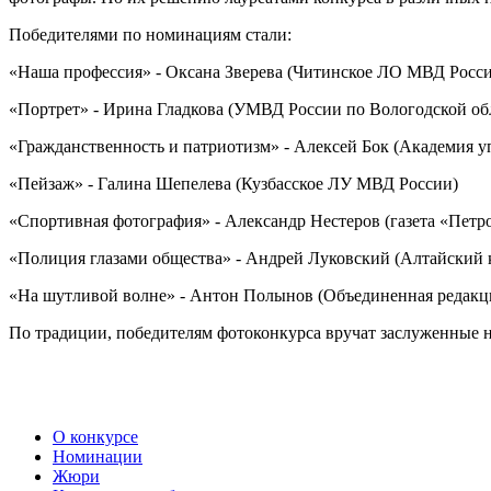
Победителями по номинациям стали:
«Наша профессия» - Оксана Зверева (Читинское ЛО МВД Росси
«Портрет» - Ирина Гладкова (УМВД России по Вологодской об
«Гражданственность и патриотизм» - Алексей Бок (Академия 
«Пейзаж» - Галина Шепелева (Кузбасское ЛУ МВД России)
«Спортивная фотография» - Александр Нестеров (газета «Петро
«Полиция глазами общества» - Андрей Луковский (Алтайский 
«На шутливой волне» - Антон Полынов (Объединенная редакц
По традиции, победителям фотоконкурса вручат заслуженные 
О конкурсе
Номинации
Жюри