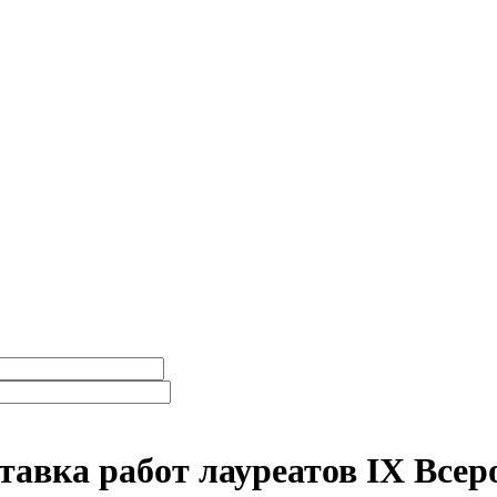
авка работ лауреатов IX Всер