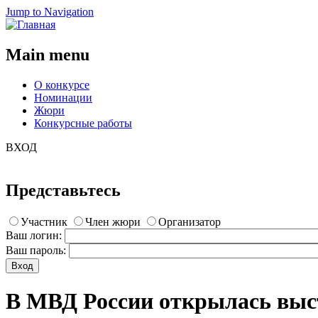
Jump to Navigation
Main menu
О конкурсе
Номинации
Жюри
Конкурсные работы
ВХОД
Представьтесь
Участник
Член жюри
Организатор
Ваш логин:
Ваш пароль:
В МВД России открылась выст