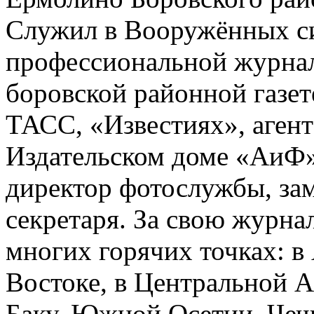
Служил в Вооружённых си
профессиональной журнали
боровской районной газет
ТАСС, «Известиях», агентс
Издательском доме «АиФ»
директор фотослужбы, зам
секретаря. За свою журна
многих горячих точках: в
Востоке, в Центральной А
Баку, Южной Осетии, Чечне