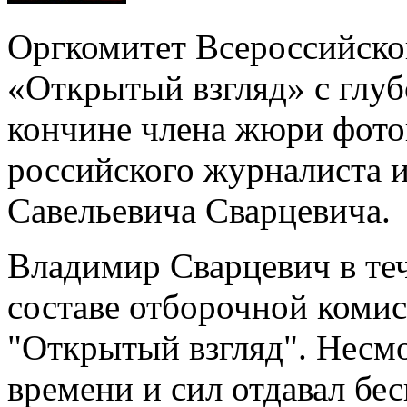
Оргкомитет Всероссийск
«Открытый взгляд» с глу
кончине члена жюри фото
российского журналиста 
Савельевича Сварцевича.
Владимир Сварцевич в теч
составе отборочной коми
"Открытый взгляд". Несмо
времени и сил отдавал б