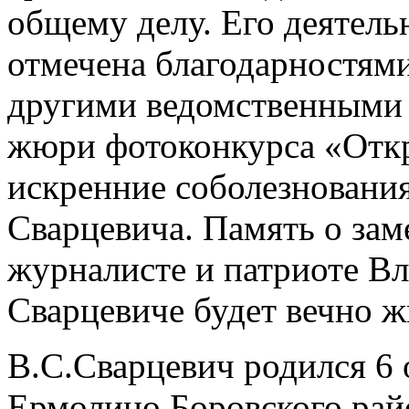
общему делу. Его деятель
отмечена благодарностям
другими ведомственными 
жюри фотоконкурса «Отк
искренние соболезновани
Сварцевича. Память о зам
журналисте и патриоте В
Сварцевиче будет вечно ж
В.С.Сварцевич родился 6 
Ермолино Боровского рай